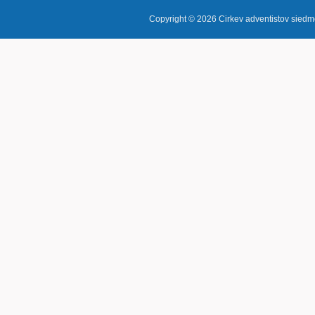
Copyright © 2026
Cirkev adventistov sie