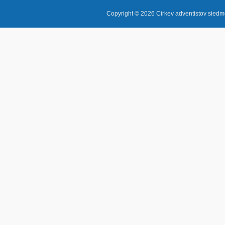
Copyright © 2026
Cirkev adventistov sie