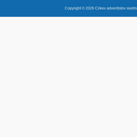
Copyright © 2026
Cirkev adventistov sie